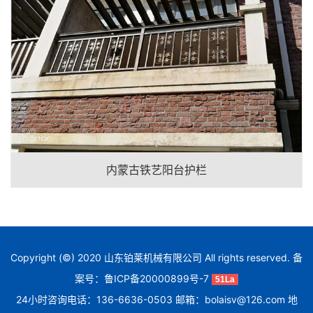
内蒙古铁艺阳台护栏
Copyright (©) 2020 山东铂莱机械有限公司 All rights reserved. 备
案号：
鲁ICP备20000899号-7
51La
24小时咨询电话：136-6636-0503 邮箱：bolaisv@126.com 地