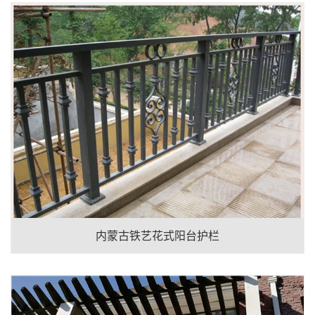
内蒙古铁艺花式阳台护栏