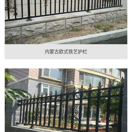
内蒙古欧式铁艺护栏