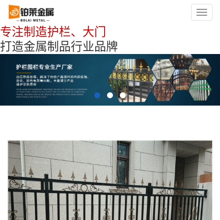
Toggl
navig
专注制造护栏、大门
打造金属制品行业品牌