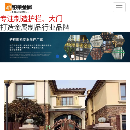
Toggl
navig
专注制造护栏、大门
打造金属制品行业品牌