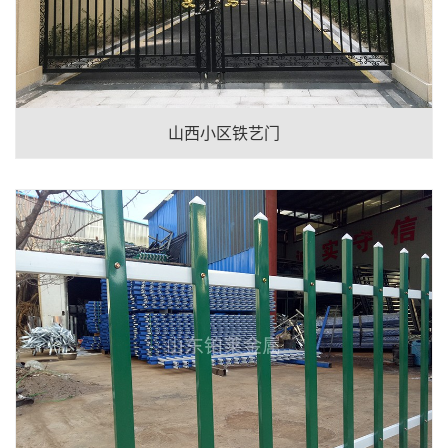
山西小区铁艺门