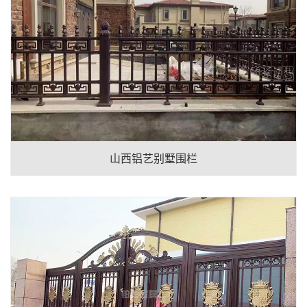
山西铝艺别墅围栏